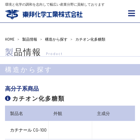
環境と化学の調和を志向して幅広い産業分野に貢献しております
HOME
>
製品情報
>
構造から探す
>
カチオン化多糖類
製品情報
Product
構造から探す
高分子系商品
カチオン化多糖類
製品名
外観
主成分
カチナール CG-100