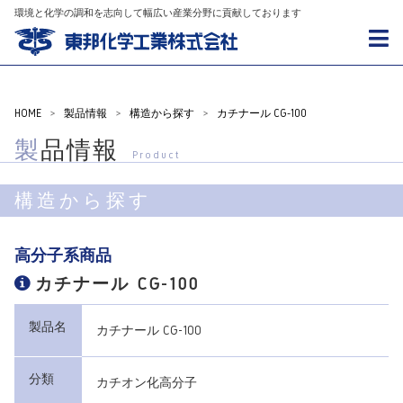
環境と化学の調和を志向して幅広い産業分野に貢献しております
HOME
>
製品情報
>
構造から探す
>
カチナール CG-100
製品情報
Product
構造から探す
高分子系商品
カチナール CG-100
製品名
カチナール CG-100
分類
カチオン化高分子