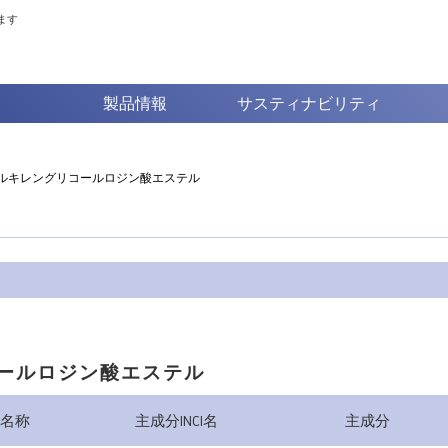
ます
製品情報
サスティナビリティ
ルキレングリコールロジン酸エステル
ールロジン酸エステル
名称
主成分INCI名
主成分