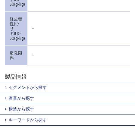
50(g/kg)
経皮毒
性(ウ
-
サ
ギ)LD-
50(g/kg)
爆発限
-
界
製品情報
セグメントから探す
産業から探す
構造から探す
キーワードから探す