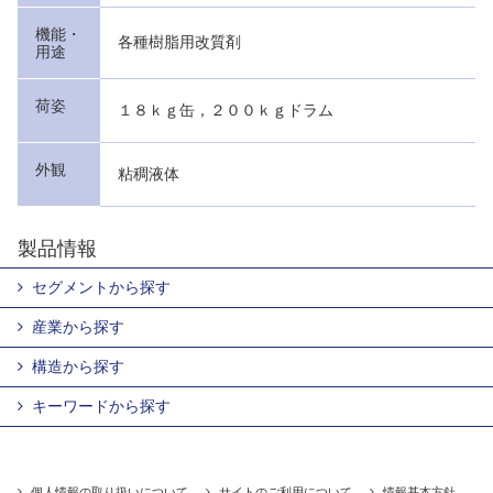
機能・
各種樹脂用改質剤
用途
荷姿
１８ｋｇ缶，２００ｋｇドラム
外観
粘稠液体
製品情報
セグメントから探す
産業から探す
構造から探す
キーワードから探す
個人情報の取り扱いについて
サイトのご利用について
情報基本方針