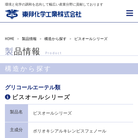
環境と化学の調和を志向して幅広い産業分野に貢献しております
HOME
>
製品情報
>
構造から探す
>
ビスオールシリーズ
製品情報
Product
構造から探す
グリコールエーテル類
ビスオールシリーズ
製品名
ビスオールシリーズ
主成分
ポリオキシアルキレンビスフェノール