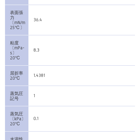
表面張
力
36.4
〔mN/m
25℃〕
粘度
〔mPa･
8.3
s〕
20℃
屈折率
1.4381
20℃
蒸気圧
1
記号
蒸気圧
0.1
〔kPa〕
20℃
水溶性