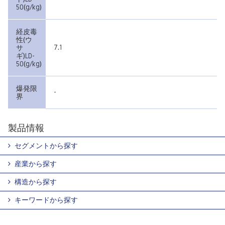
50(g/kg)
経皮毒
性(ウ
7.1
サ
ギ)LD-
50(g/kg)
爆発限
-
界
製品情報
セグメントから探す
産業から探す
構造から探す
キーワードから探す