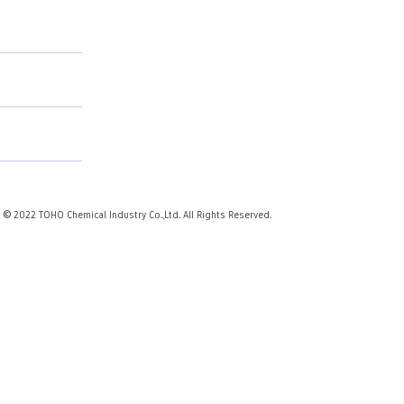
© 2022 TOHO Chemical Industry Co.,Ltd. All Rights Reserved.