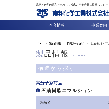
環境と化学の調和を志向して幅広い産業分野に貢献しており
企業情報
事業案内
HOME
>
製品情報
>
構造から探す
>
石油樹脂エマ
製品情報
Product
構造から探す
高分子系商品
石油樹脂エマルション
製品名