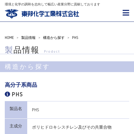
環境と化学の調和を志向して幅広い産業分野に貢献しております
HOME
>
製品情報
>
構造から探す
>
PHS
製品情報
Product
構造から探す
高分子系商品
PHS
製品名
PHS
主成分
ポリヒドロキシスチレン及びその共重合物