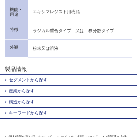
機能・
エキシマレジスト用樹脂
用途
特徴
ラジカル重合タイプ 又は 狭分散タイプ
外観
粉末又は溶液
製品情報
セグメントから探す
産業から探す
構造から探す
キーワードから探す
個人情報の取り扱いについて
サイトのご利用について
情報基本方針