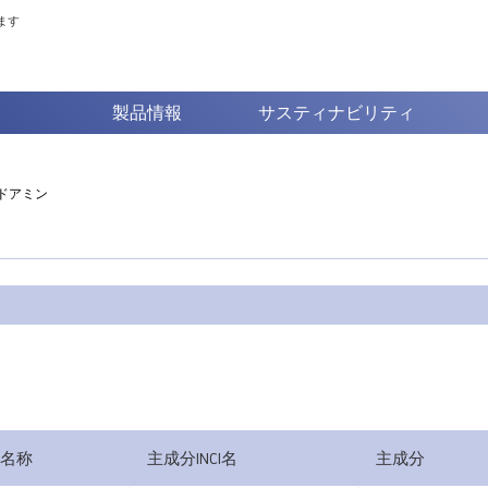
ます
製品情報
サスティナビリティ
ドアミン
名称
主成分INCI名
主成分