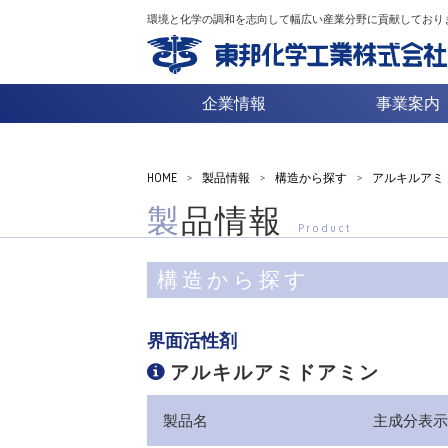
環境と化学の調和を志向して幅広い産業分野に貢献しており
企業情報
事業案内
HOME
>
製品情報
>
構造から探す
>
アルキルアミ
製品情報
Product
構造から探す
界面活性剤
アルキルアミドアミン
製品名
主成分表示