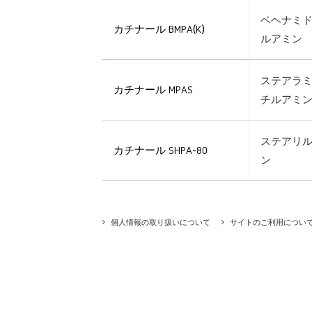
ベヘナミ
カチナール BMPA(K)
ルアミン
ステアラ
カチナール MPAS
チルアミ
ステアリル
カチナール SHPA-80
ン
個人情報の取り扱いについて
サイトのご利用につい