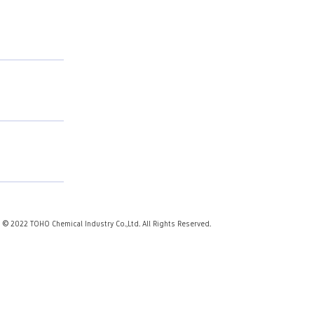
© 2022 TOHO Chemical Industry Co.,Ltd. All Rights Reserved.