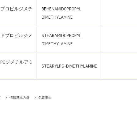
ドプロピルジメチ
BEHENAMIDOPROPYL
DIMETHYLAMINE
ミドプロピルジメ
STEARAMIDOPROPYL
ン
DIMETHYLAMINE
PGジメチルアミ
STEARYLPG-DIMETHYLAMINE
て
情報基本方針
免責事由