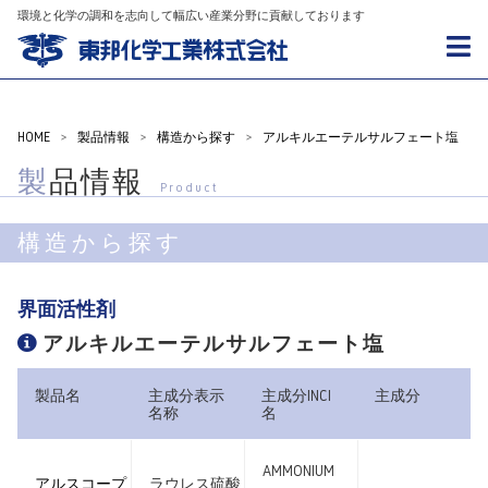
環境と化学の調和を志向して幅広い産業分野に貢献しております
HOME
>
製品情報
>
構造から探す
>
アルキルエーテルサルフェート塩
製品情報
Product
構造から探す
界面活性剤
アルキルエーテルサルフェート塩
製品名
主成分表示
主成分INCI
主成分
名称
名
AMMONIUM
アルスコープ
ラウレス硫酸