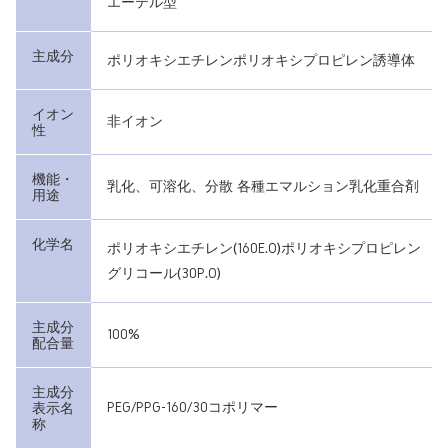
エーテル型
主成分
ポリオキシエチレンポリオキシプロピレン誘導体
イオン
非イオン
性
機能・
乳化、可溶化、分散 各種エマルション乳化重合剤
用途
化学名
ポリオキシエチレン(160E.O)ポリオキシプロピレン
グリコール(30P.O)
主成分
100%
配合量
主成分
PEG/PPG-160/30コポリマー
表示名
称