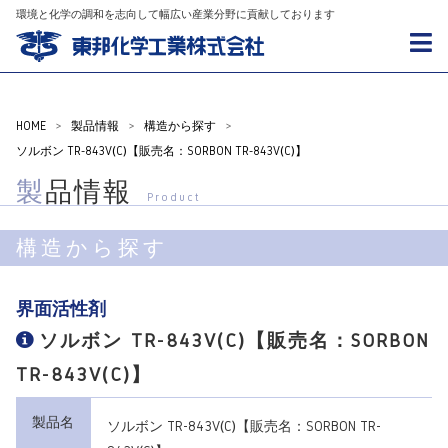
環境と化学の調和を志向して幅広い産業分野に貢献しております
HOME
>
製品情報
>
構造から探す
>
ソルボン TR-843V(C)【販売名：SORBON TR-843V(C)】
製品情報
Product
構造から探す
界面活性剤
ソルボン TR-843V(C)【販売名：SORBON
TR-843V(C)】
製品名
ソルボン TR-843V(C)【販売名：SORBON TR-