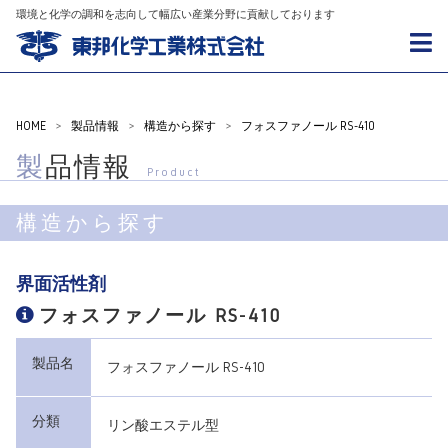
環境と化学の調和を志向して幅広い産業分野に貢献しております
HOME
>
製品情報
>
構造から探す
>
フォスファノール RS-410
製品情報
Product
構造から探す
界面活性剤
フォスファノール RS-410
製品名
フォスファノール RS-410
分類
リン酸エステル型