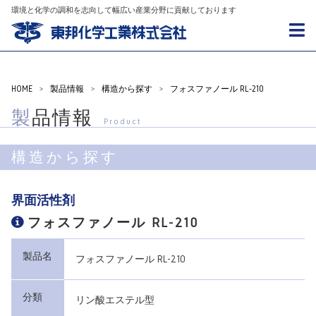
環境と化学の調和を志向して幅広い産業分野に貢献しております
HOME
>
製品情報
>
構造から探す
>
フォスファノール RL-210
製品情報
Product
構造から探す
界面活性剤
フォスファノール RL-210
製品名
フォスファノール RL-210
分類
リン酸エステル型