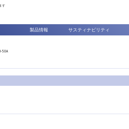
ます
製品情報
サスティナビリティ
-50A