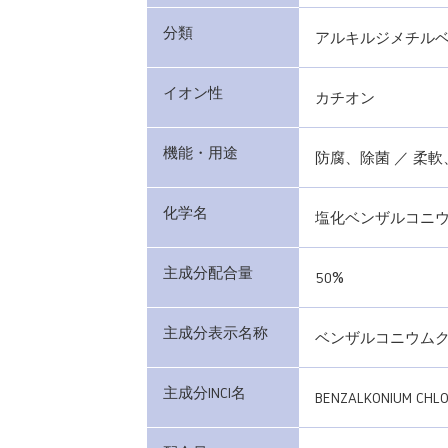
分類
アルキルジメチル
イオン性
カチオン
機能・用途
防腐、除菌 ／ 柔
化学名
塩化ベンザルコニ
主成分配合量
50%
主成分表示名称
ベンザルコニウム
主成分INCI名
BENZALKONIUM CHLO