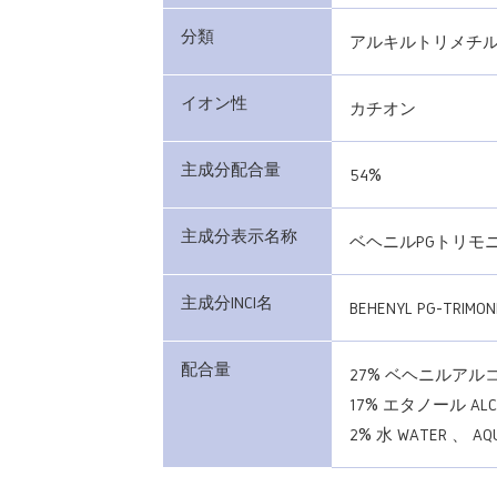
分類
アルキルトリメチ
イオン性
カチオン
主成分配合量
54%
主成分表示名称
ベヘニルPGトリモ
主成分INCI名
BEHENYL PG-TRIMON
配合量
27% ベヘニルアルコール
17% エタノール ALC
2% 水 WATER 、 AQ