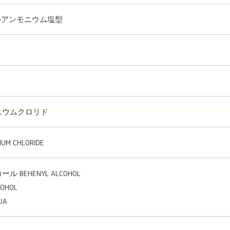
ルアンモニウム塩型
ニウムクロリド
IUM CHLORIDE
 BEHENYL ALCOHOL
OHOL
UA