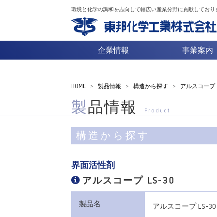
環境と化学の調和を志向して幅広い産業分野に貢献しており
企業情報
事業案内
HOME
>
製品情報
>
構造から探す
>
アルスコープ L
製品情報
Product
構造から探す
界面活性剤
アルスコープ LS-30
製品名
アルスコープ LS-30