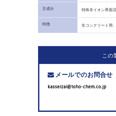
主成分
特殊非イオン界面
特徴
生コンクリート用
この
メールでのお問合せ
kasseizai@toho-chem.co.jp