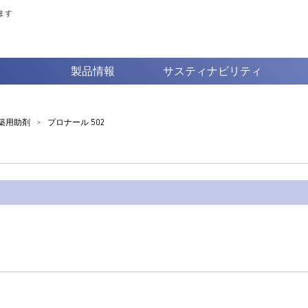
ます
製品情報
サスティナビリティ
築用助剤
>
プロナール 502