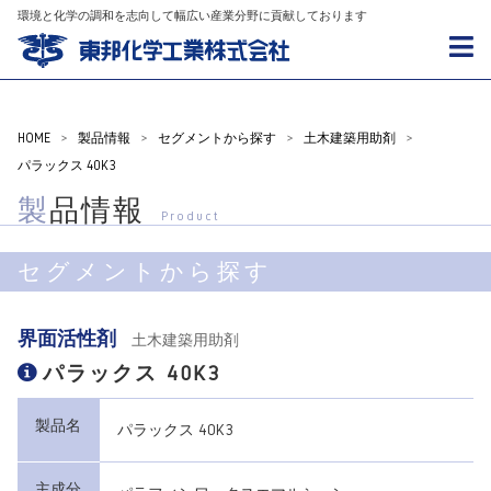
環境と化学の調和を志向して幅広い産業分野に貢献しております
HOME
>
製品情報
>
セグメントから探す
>
土木建築用助剤
>
パラックス 40K3
製品情報
Product
セグメントから探す
界面活性剤
土木建築用助剤
パラックス 40K3
製品名
パラックス 40K3
主成分