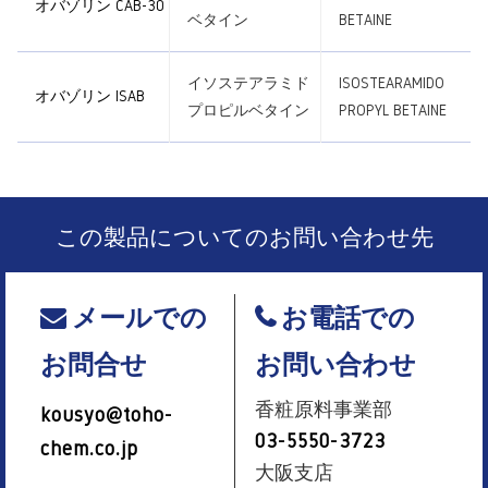
オバゾリン CAB-30
ベタイン
BETAINE
イソステアラミド
ISOSTEARAMIDO
オバゾリン ISAB
プロピルベタイン
PROPYL BETAINE
この製品についてのお問い合わせ先
メールでの
お電話での
お問合せ
お問い合わせ
香粧原料事業部
kousyo@toho-
03-5550-3723
chem.co.jp
大阪支店