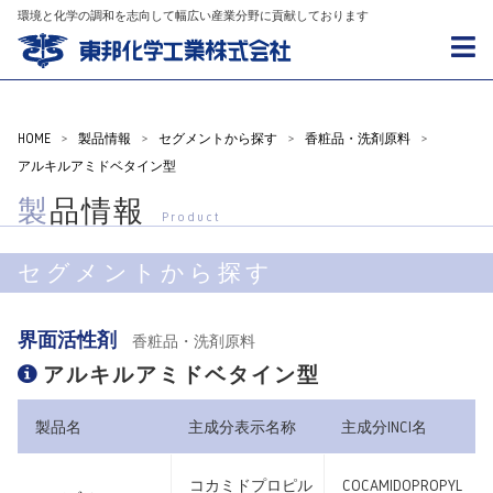
環境と化学の調和を志向して幅広い産業分野に貢献しております
HOME
>
製品情報
>
セグメントから探す
>
香粧品・洗剤原料
>
アルキルアミドベタイン型
製品情報
Product
セグメントから探す
界面活性剤
香粧品・洗剤原料
アルキルアミドベタイン型
製品名
主成分表示名称
主成分INCI名
コカミドプロピル
COCAMIDOPROPYL