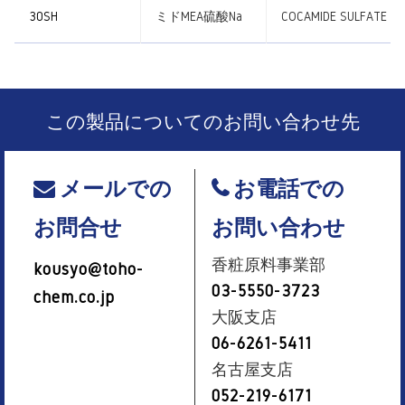
30SH
ミドMEA硫酸Na
COCAMIDE SULFATE
この製品についてのお問い合わせ先
メールでの
お電話での
お問合せ
お問い合わせ
香粧原料事業部
kousyo@toho-
03-5550-3723
chem.co.jp
大阪支店
06-6261-5411
名古屋支店
052-219-6171