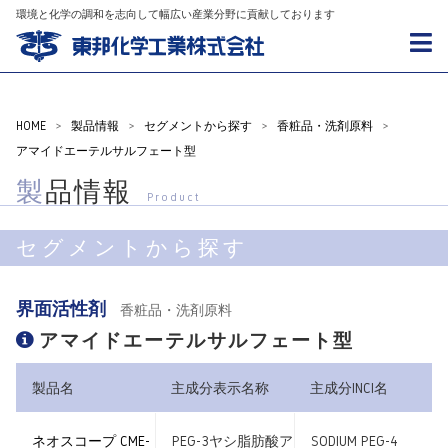
環境と化学の調和を志向して幅広い産業分野に貢献しております
HOME
>
製品情報
>
セグメントから探す
>
香粧品・洗剤原料
>
アマイドエーテルサルフェート型
製品情報
Product
セグメントから探す
界面活性剤
香粧品・洗剤原料
アマイドエーテルサルフェート型
製品名
主成分表示名称
主成分INCI名
ネオスコープ CME-
PEG-3ヤシ脂肪酸ア
SODIUM PEG-4