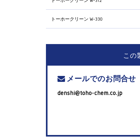
トーホークリーン W-312
トーホークリーン W-330
この
メールでのお問合せ
denshi@toho-chem.co.jp