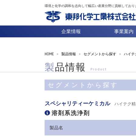
環境と化学の調和を志向して幅広い産業分野に貢献しており
企業情報
事業案内
HOME
>
製品情報
>
セグメントから探す
>
ハイテ
製品情報
Product
セグメントから探す
スペシャリティーケミカル
ハイテク精
溶剤系洗浄剤
製品名