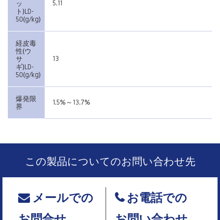
5.11
ッ
ト)LD-
50(g/kg)
経皮毒
性(ウ
13
サ
ギ)LD-
50(g/kg)
爆発限
1.5%～13.7%
界
この製品についてのお問い合わせ先
メールでの
お電話での
お問合せ
お問い合わせ