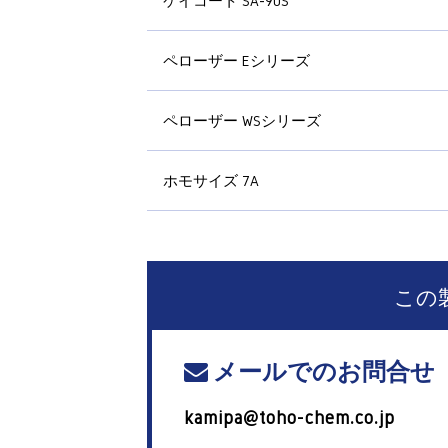
ケイコート SA-90S
ペローザー Eシリーズ
ペローザー WSシリーズ
ホモサイズ 7A
この
メールでのお問合せ
kamipa@toho-chem.co.jp