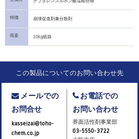
ナフタレンスルホン酸塩縮合物
特徴
崩壊促進剤兼分散剤
荷姿
20kg紙袋
この製品についてのお問い合わせ先
メールでの
お電話での
お問合せ
お問い合わせ
界面活性剤事業部
kasseizai@toho-
03-5550-3722
chem.co.jp