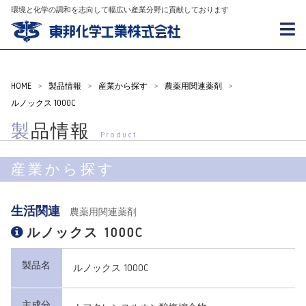
環境と化学の調和を志向して幅広い産業分野に貢献しております
HOME
>
製品情報
>
産業から探す
>
農薬用関連薬剤
>
ルノックス 1000C
製品情報
Product
産業から探す
生活関連
農薬用関連薬剤
ルノックス 1000C
製品名
ルノックス 1000C
主成分