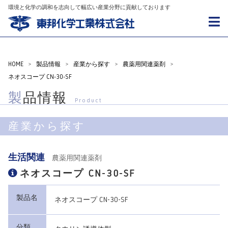
環境と化学の調和を志向して幅広い産業分野に貢献しております
HOME
>
製品情報
>
産業から探す
>
農薬用関連薬剤
>
ネオスコープ CN-30-SF
製品情報
Product
産業から探す
生活関連
農薬用関連薬剤
ネオスコープ CN-30-SF
製品名
ネオスコープ CN-30-SF
分類