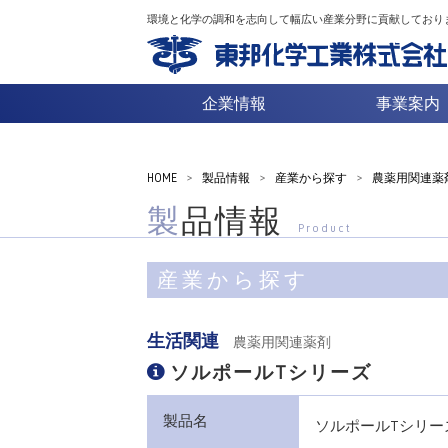
環境と化学の調和を志向して幅広い産業分野に貢献しており
企業情報
事業案内
HOME
>
製品情報
>
産業から探す
>
農薬用関連薬
製品情報
Product
産業から探す
生活関連
農薬用関連薬剤
ソルポールTシリーズ
製品名
ソルポールTシリー