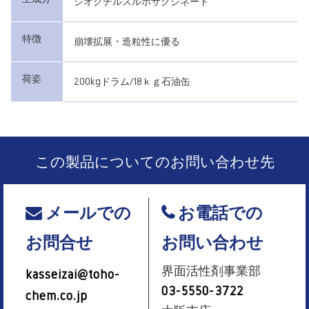
ジオクチルスルホサクシネート
特徴
崩壊拡展・造粒性に優る
荷姿
200kgドラム/18ｋｇ石油缶
この製品についてのお問い合わせ先
メールでの
お電話での
お問合せ
お問い合わせ
界面活性剤事業部
kasseizai@toho-
03-5550-3722
chem.co.jp