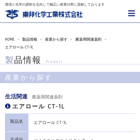
環境と化学の調和を志向して幅広い産業分野に貢献しております
HOME
>
製品情報
>
産業から探す
>
農薬用関連薬剤
>
エアロール CT-1L
製品情報
Product
産業から探す
生活関連
農薬用関連薬剤
エアロール CT-1L
製品名
エアロール CT-1L
主成分