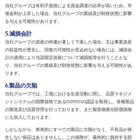
当社グループは有利子負債による資金調達の比率が高いため、市
場金利が上昇した場合、当社グループの業績及び財政状態に影響
を与える可能性があります。
5.減損会計
当社グループの資産の時価が著しく下落した場合、又は事業資産
の収益性が悪化し、回復の可能性が見込めない場合には、減損会
計の適用により当該固定資産について減損処理を行うこととな
り、当社グループの業績及び財政状態に影響を与える可能性があ
ります。
6.製品の欠陥
当社グループでは、工場における生産活動に関し、品質マネジメ
ントシステムの国際規格であるISO9001の認証を取得し、各種製品
の製造及び品質管理を行っております。また製造物責任賠償保険
にも加入しております。
しかしながら、将来的にすべての製品に欠陥がなく、不良品が発
生しない保証はありませんし、この保険が、最終的に負担する賠