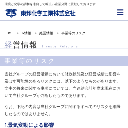
環境と化学の調和を志向して幅広い産業分野に貢献しております
HOME
>
IR情報
>
経営情報
>
事業等のリスク
経営情報
Invester Relations
事業等のリスク
当社グループの経営活動において財政状態及び経営成績に影響を
及ぼす可能性のあるリスクには、以下のようなものがあります。
文中の将来に関する事項については、当連結会計年度末現在にお
いて当社グループが判断したものであります。
なお、下記の内容は当社グループに関するすべてのリスクを網羅
したものではありません。
1.景気変動による影響