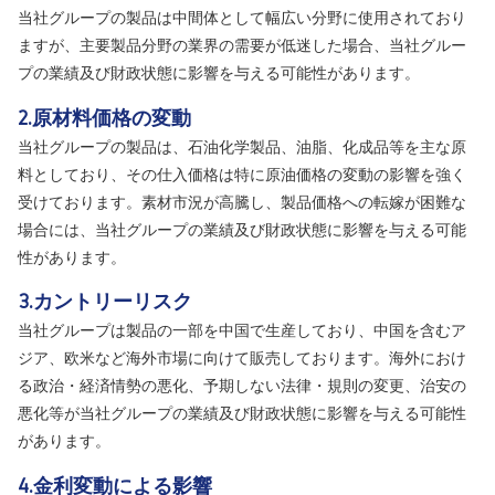
当社グループの製品は中間体として幅広い分野に使用されており
ますが、主要製品分野の業界の需要が低迷した場合、当社グルー
プの業績及び財政状態に影響を与える可能性があります。
2.原材料価格の変動
当社グループの製品は、石油化学製品、油脂、化成品等を主な原
料としており、その仕入価格は特に原油価格の変動の影響を強く
受けております。素材市況が高騰し、製品価格への転嫁が困難な
場合には、当社グループの業績及び財政状態に影響を与える可能
性があります。
3.カントリーリスク
当社グループは製品の一部を中国で生産しており、中国を含むア
ジア、欧米など海外市場に向けて販売しております。海外におけ
る政治・経済情勢の悪化、予期しない法律・規則の変更、治安の
悪化等が当社グループの業績及び財政状態に影響を与える可能性
があります。
4.金利変動による影響