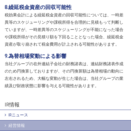
8.繰延税金資産の回収可能性
税効果会計による繰延税金資産の回収可能性については、一時差
異等のスケジューリングや課税所得を合理的に見積もって判断し
ていますが、一時差異等のスケジューリングが不能になった場合
や課税所得がその見積り額を下回ることとなった場合、繰延税金
資産が取り崩されて税金費用が計上される可能性があります。
9.為替相場変動による影響
当社グループの在外連結子会社の財務諸表は、連結財務諸表作成
のため円換算しておりますが、その円換算額は為替相場の動向に
左右されるため、大幅な変動が生じた場合は、当社グループの業
績及び財政状態に影響を与える可能性があります。
IR情報
IRニュース
経営情報