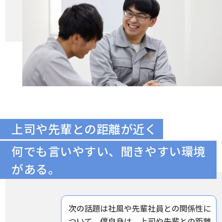
上司や先輩との距離が近く
何でも言いやすい、聞きやすい環境
がある。
次の話題は社風や先輩社員との関係性に
ついて。僕自身は、上司や先輩との距離