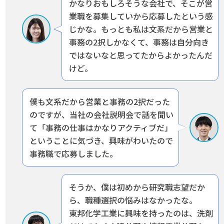
かなりおもしろそうな会社で、
そこが営
業職を募集していから応募したという感
じかな。もっとも私は文系だから営業と
事務の2択しかなくて、
事務は自分向き
ではないなと思ってたからよかったんだ
けど。
僕も文系だから営業と事務の2択だった
のですが、当社の会社説明会で話を聞い
て
「事務の仕事はかなりアクティブだ」
ということに気づき、興味がわいたので
事務職で応募しました。
そうか、僕は初めから研究職志望だか
ら、職種選択の悩みはなかったな。
東邦化学工業に興味を持ったのは、洗剤