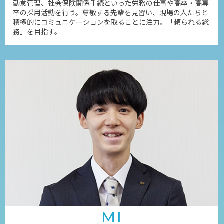
勤怠管理、社会保険関係手続といった労務の仕事や高卒・高専
卒の採用活動を行う。尊敬する先輩を見習い、現場の人たちと
積極的にコミュニケーションを取ることに注力。「頼られる総
務」を目指す。
MI