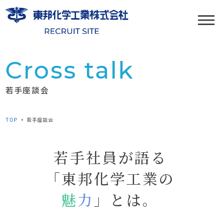
若手座談会
TOP
若手座談会
若手社員が語る
「東邦化学工業の
魅
力
」とは。